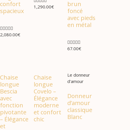





confort
brun
1,290.00
€
spacieux
foncé
avec pieds
en métal





2,080.00
€





67.00
€
Le donneur
Chaise
Chaise
d'amour
longue
longue
Bescia
Covelo –
Donneur
avec
Élégance
d’amour
fonction
moderne
classique
pivotante
et confort
Blanc
– Élégance
chic
et