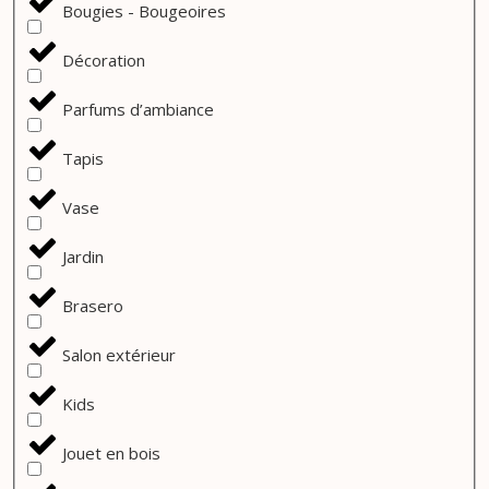
Bougies - Bougeoires
Décoration
Parfums d’ambiance
Tapis
Vase
Jardin
Brasero
Salon extérieur
Kids
Jouet en bois