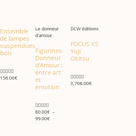
Le donneur
DCW éditions
Ensemble
d'amour
de lampes
FOCUS X5
suspendues
Figurines
Yuji
bois
Donneur
Okitsu
d’Amour :





entre art





156.00
€
et
3,708.00
€
émotion





80.00
€
–
99.00
€