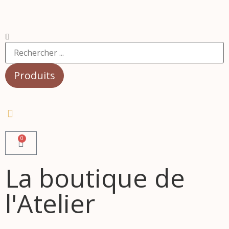
Produits
0
La boutique de
l'Atelier