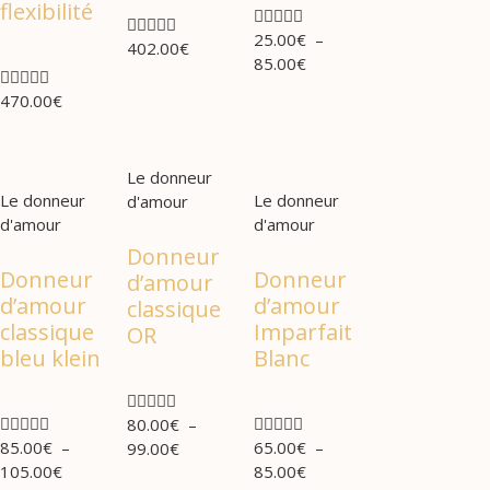
flexibilité










25.00
€
–
402.00
€
85.00
€





470.00
€
Le donneur
Le donneur
Le donneur
d'amour
d'amour
d'amour
Donneur
Donneur
Donneur
d’amour
d’amour
d’amour
classique
classique
Imparfait
OR
bleu klein
Blanc















80.00
€
–
85.00
€
–
65.00
€
–
99.00
€
105.00
€
85.00
€