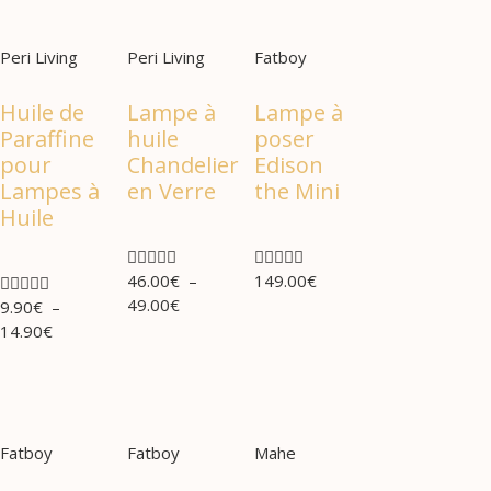
Peri Living
Peri Living
Fatboy
Huile de
Lampe à
Lampe à
Paraffine
huile
poser
pour
Chandelier
Edison
Lampes à
en Verre
the Mini
Huile










46.00
€
–
149.00
€





49.00
€
9.90
€
–
14.90
€
Fatboy
Fatboy
Mahe