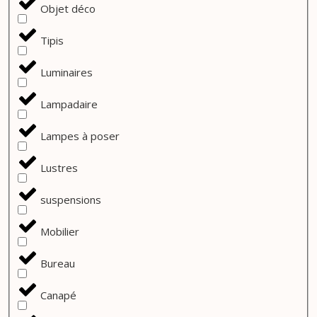
Objet déco
Tipis
Luminaires
Lampadaire
Lampes à poser
Lustres
suspensions
Mobilier
Bureau
Canapé