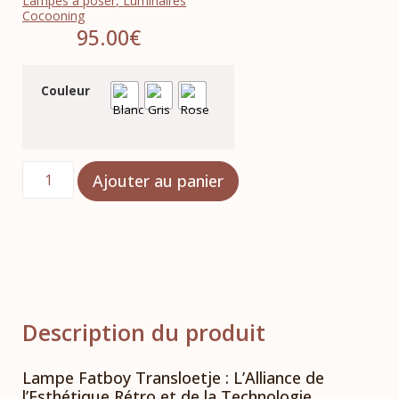
Lampes à poser
,
Luminaires
Cocooning
95.00
€
Couleur
Ajouter au panier
Description du produit
Lampe Fatboy Transloetje : L’Alliance de
l’Esthétique Rétro et de la Technologie