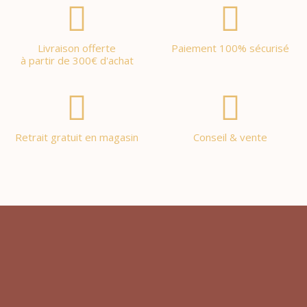
Livraison offerte
Paiement 100% sécurisé
à partir de 300€ d'achat
Retrait gratuit en magasin
Conseil & vente