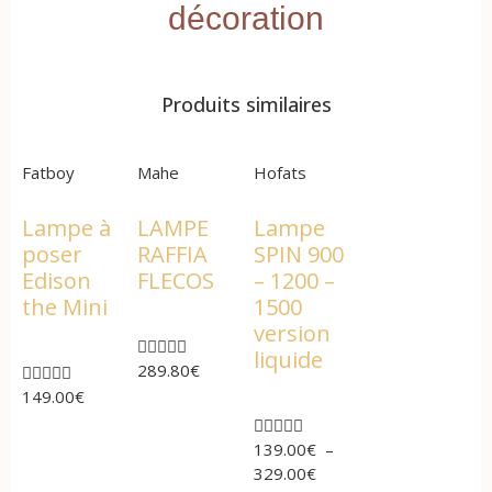
décoration
Produits similaires
Fatboy
Mahe
Hofats
Lampe à
LAMPE
Lampe
poser
RAFFIA
SPIN 900
Edison
FLECOS
– 1200 –
the Mini
1500
version





liquide
289.80
€





149.00
€





139.00
€
–
329.00
€