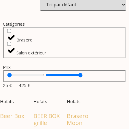
Catégories
Brasero
Salon extérieur
Prix
25
€
—
425
€
Hofats
Hofats
Hofats
Beer Box
BEER BOX
Brasero
grille
Moon