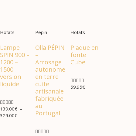
Hofats
Pepin
Hofats
Lampe
Olla PÉPIN
Plaque en
SPIN 900 –
–
fonte
1200 –
Arrosage
Cube
1500
autonome
version
en terre





liquide
cuite
59.95
€
artisanale
fabriquée





au
139.00
€
–
Portugal
329.00
€




