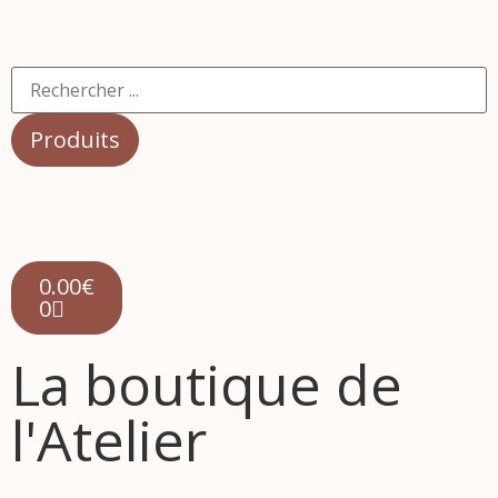
Produits
0.00
€
0
La boutique de
l'Atelier