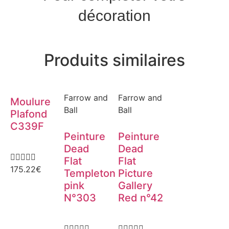
décoration
Produits similaires
Farrow and
Farrow and
Moulure
Ball
Ball
Plafond
C339F
Peinture
Peinture
Dead
Dead





Flat
Flat
175.22
€
Templeton
Picture
pink
Gallery
N°303
Red n°42









