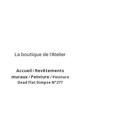
La boutique de l'Atelier
Accueil
Revêtements
/
muraux
Peinture
/
/ Peinture
Dead Flat Dimpse N°277