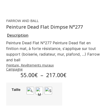
FARROW AND BALL
Peinture Dead Flat Dimpse N°277
Description
Peinture Dead Flat N°277 Peinture Dead flat en
finition mat, à forte résistance, s'applique sur tout
support (boiserie, radiateur, mur, plafond, ...) Farrow
and ball
Peinture
,
Revêtements muraux
Campagne
55.00
€
–
217.00
€
Taille