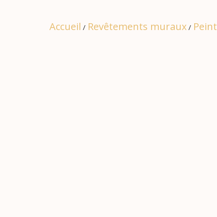
Accueil
Revêtements muraux
Pein
/
/