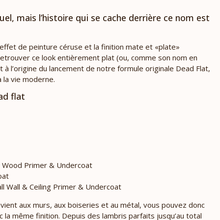
l, mais l’histoire qui se cache derrière ce nom est
ffet de peinture céruse et la finition mate et «plate»
 retrouver ce look entièrement plat (ou, comme son nom en
t à l’origine du lancement de notre formule originale Dead Flat,
 la vie moderne.
ad flat
ior Wood Primer & Undercoat
oat
all Wall & Ceiling Primer & Undercoat
convient aux murs, aux boiseries et au métal, vous pouvez donc
 la même finition. Depuis des lambris parfaits jusqu’au total