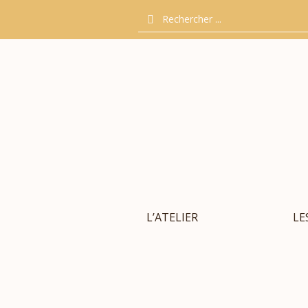
L’ATELIER
LE