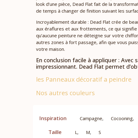
look d’une pièce, Dead Flat fait de la transform
de temps à changer de finition suivant les surfac
Incroyablement durable : Dead Flat crée de beau
aux éraflures et aux frottements, ce qui signif
qu’aucune peinture ne déteigne sur votre chiffon.
autres zones à fort passage, afin que vous puis
votre maison.
En conclusion facile à appliquer : Avec
impressionnant. Dead Flat permet d’obt
les Panneaux décoratif a peindre
Nos autres couleurs
Inspiration
Campagne
,
Cocooning
,
Taille
L
,
M
,
S