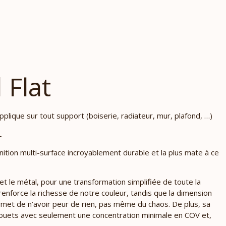
 Flat
’applique sur tout support (boiserie, radiateur, mur, plafond, …)
L
finition multi-surface incroyablement durable et la plus mate à ce
et le métal, pour une transformation simplifiée de toute la
 renforce la richesse de notre couleur, tandis que la dimension
ermet de n’avoir peur de rien, pas même du chaos. De plus, sa
jouets avec seulement une concentration minimale en COV et,