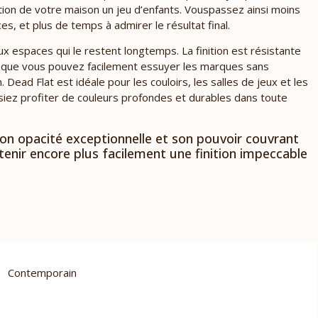
ation de votre maison un jeu d’enfants. Vouspassez ainsi moins
es, et plus de temps à admirer le résultat final.
x espaces qui le restent longtemps. La finition est résistante
ie que vous pouvez facilement essuyer les marques sans
 Dead Flat est idéale pour les couloirs, les salles de jeux et les
siez profiter de couleurs profondes et durables dans toute
 son opacité exceptionnelle et son pouvoir couvrant
enir encore plus facilement une finition impeccable
Contemporain