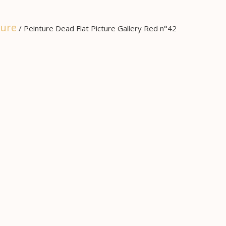
ture
/ Peinture Dead Flat Picture Gallery Red n°42