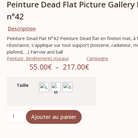
Peinture Dead Flat Picture Gallery
n°42
Description
Peinture Dead Flat N°42 Peinture Dead flat en finition mat, à 
résistance, s'applique sur tout support (boiserie, radiateur, m
plafond, ...) Farrow and ball
Campagne
Peinture
,
Revêtements muraux
55.00
€
–
217.00
€
Taille
Ajouter au panier