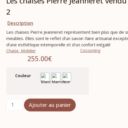
Les chaises Pierre Jeanneret vendu
2
Description
Les chaises Pierre Jeanneret représentent bien plus que de 
meubles. Elles sont le reflet d'un savoir-faire artisanal excepti
d'une esthétique intemporelle et d'un confort inégalé
Cocooning
Chaise
,
Mobilier
255.00
€
Couleur
Ajouter au panier