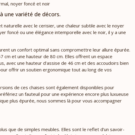
rmal, noyer foncé et noir
 à une variété de décors.
aturelle avec le cerisier, une chaleur subtile avec le noyer
r foncé ou une élégance intemporelle avec le noir, il y a une
rent un confort optimal sans compromettre leur allure épurée.
7 cm et une hauteur de 80 cm. Elles offrent un espace
us, avec une hauteur d’assise de 46 cm et des accoudoirs bien
our offrir un soutien ergonomique tout au long de vos
ersions de ces chaises sont également disponibles pour
référiez un fauteuil pour une expérience encore plus luxueuse
tique plus épurée, nous sommes là pour vous accompagner
lus que de simples meubles. Elles sont le reflet d’un savoir-