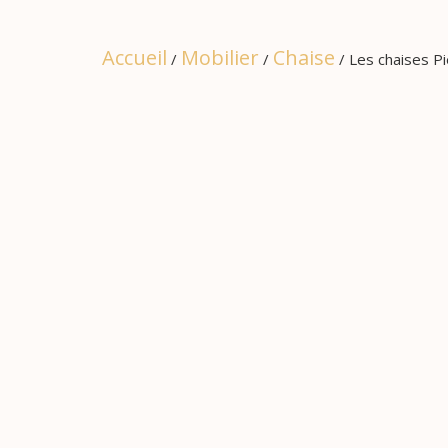
Accueil
Mobilier
Chaise
/
/
/ Les chaises P