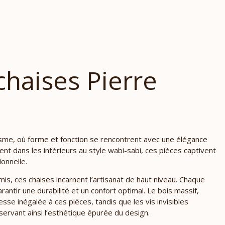
chaises Pierre
me, où forme et fonction se rencontrent avec une élégance
nt dans les intérieurs au style wabi-sabi, ces pièces captivent
ionnelle.
is, ces chaises incarnent l’artisanat de haut niveau. Chaque
ntir une durabilité et un confort optimal. Le bois massif,
sse inégalée à ces pièces, tandis que les vis invisibles
ervant ainsi l’esthétique épurée du design.