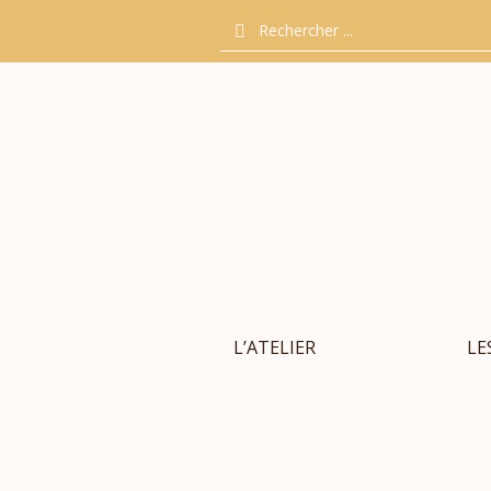
L’ATELIER
LE