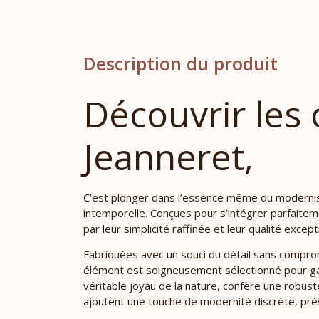
Description du produit
Découvrir les 
Jeanneret,
C’est plonger dans l’essence même du modernis
intemporelle. Conçues pour s’intégrer parfaiteme
par leur simplicité raffinée et leur qualité except
Fabriquées avec un souci du détail sans comprom
élément est soigneusement sélectionné pour gara
véritable joyau de la nature, confère une robuste
ajoutent une touche de modernité discrète, prés