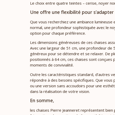
Le choix entre quatre teintes – cerise, noyer no
Une offre une flexibilité pour s’adapter
Que vous recherchiez une ambiance lumineuse et n
normal, une profondeur sophistiquée avec le noye
option pour chaque préférence.
Les dimensions généreuses de ces chaises assu
Avec une largeur de 51 cm, une profondeur de 5
généreux pour se détendre et se relaxer. De pl
positionnés à 64 cm, ces chaises sont conçues p
moments de convivialité.
Outre les caractéristiques standard, d’autres v
répondre à des besoins spécifiques. Que vous p
ou une version sans accoudoirs pour une esthé
dans la réalisation de votre vision.
En somme,
les chaises Pierre Jeanneret représentent bien p