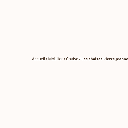
Accueil
Mobilier
Chaise
/
/
/ Les chaises Pierre Jeann