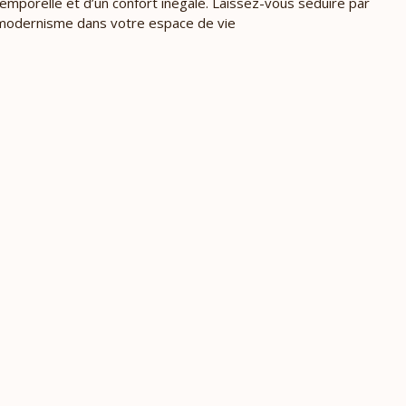
ntemporelle et d’un confort inégalé. Laissez-vous séduire par
u modernisme dans votre espace de vie