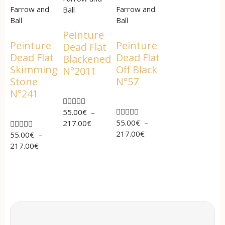
Farrow and
Farrow and
Ball
Ball
Ball
Peinture
Peinture
Peinture
Dead Flat
Dead Flat
Dead Flat
Blackened
Skimming
Off Black
N°2011
Stone
N°57
N°241










55.00
€
–
55.00
€
–
217.00
€





217.00
€
55.00
€
–
217.00
€