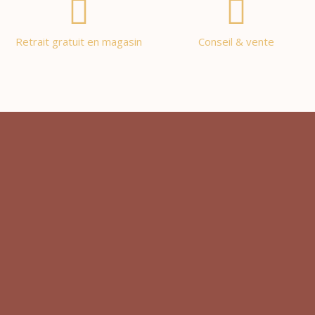
Retrait gratuit en magasin
Conseil & vente