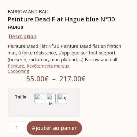
FARROW AND BALL
Peinture Dead Flat Hague blue N°30
FADF30
Description
Peinture Dead Flat N°30 Peinture Dead flat en finition
mat, à forte résistance, s'applique sur tout support
(boiserie, radiateur, mur, plafond, ...) Farrow and ball
Peinture
,
Revêtements muraux
Cocooning
55.00
€
–
217.00
€
Taille
Ajouter au panier