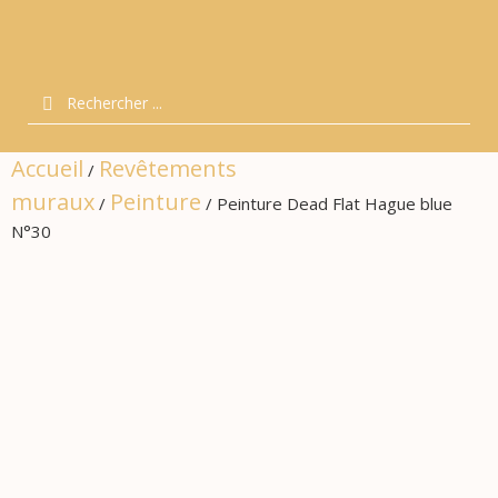
Accueil
Revêtements
/
muraux
Peinture
/
/ Peinture Dead Flat Hague blue
N°30