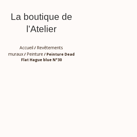
La boutique de
l'Atelier
Accueil
Revêtements
/
muraux
Peinture
/
/ Peinture Dead
Flat Hague blue N°30