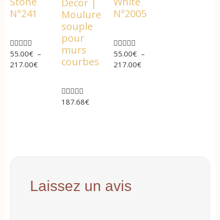
Stone
White
Decor |
N°241
N°2005
Moulure
souple
pour










murs
55.00
€
–
55.00
€
–
courbes
217.00
€
217.00
€





187.68
€
Laissez un avis