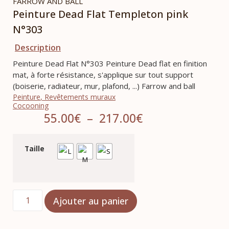
FARROW AND BALL
Peinture Dead Flat Templeton pink
N°303
Description
Peinture Dead Flat N°303 Peinture Dead flat en finition
mat, à forte résistance, s'applique sur tout support
(boiserie, radiateur, mur, plafond, ...) Farrow and ball
Peinture
,
Revêtements muraux
Cocooning
55.00
€
–
217.00
€
Taille
Ajouter au panier