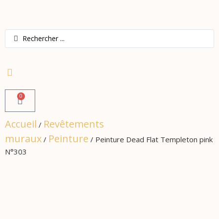
0
Accueil
Revêtements
/
muraux
Peinture
/
/ Peinture Dead Flat Templeton pink
N°303