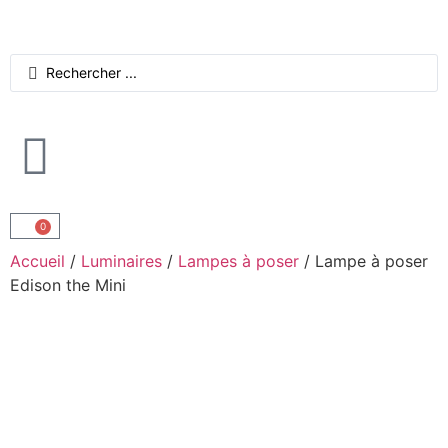
0
Accueil
/
Luminaires
/
Lampes à poser
/ Lampe à poser
Edison the Mini