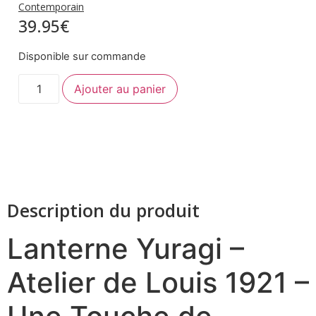
Contemporain
39.95
€
Disponible sur commande
quantité
Ajouter au panier
de
Lanterne
-
YURAGI-
Black
Blomus
Description du produit
Lanterne Yuragi –
Atelier de Louis 1921 –