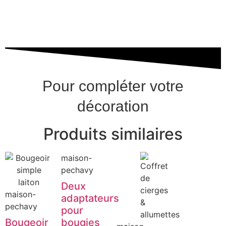
Pour compléter votre
décoration
Produits similaires
maison-
pechavy
Deux
maison-
adaptateurs
pechavy
pour
Bougeoir
bougies