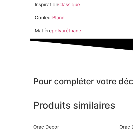
Inspiration
Classique
Couleur
Blanc
Matière
polyuréthane
Pour compléter votre déc
Produits similaires
Orac Decor
Orac 