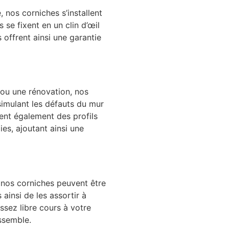
, nos corniches s’installent
 se fixent en un clin d’œil
 offrent ainsi une garantie
 ou une rénovation, nos
simulant les défauts du mur
rent également des profils
es, ajoutant ainsi une
 nos corniches peuvent être
ainsi de les assortir à
issez libre cours à votre
ssemble.