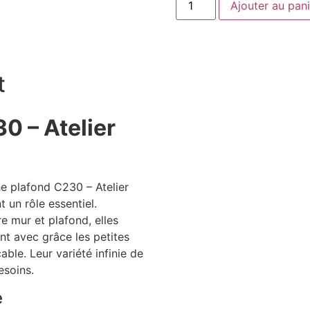
Ajouter au pani
t
0 – Atelier
he plafond C230 – Atelier
 un rôle essentiel.
e mur et plafond, elles
nt avec grâce les petites
able. Leur variété infinie de
esoins.
e