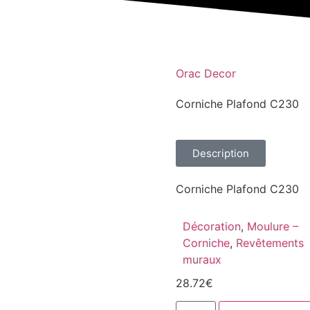
Orac Decor
Corniche Plafond C230
Description
Corniche Plafond C230
Décoration
,
Moulure –
Corniche
,
Revêtements
muraux
28.72
€