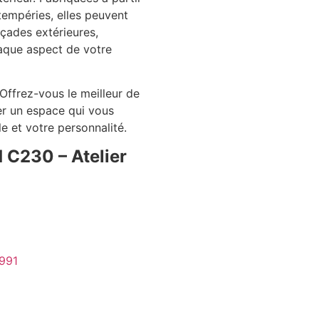
tempéries, elles peuvent
açades extérieures,
aque aspect de votre
Offrez-vous le meilleur de
éer un espace qui vous
e et votre personnalité.
 C230 – Atelier
991