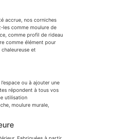
ité accrue, nos corniches
sez-les comme moulure de
nce, comme profil de rideau
ncore comme élément pour
e chaleureuse et
l’espace ou à ajouter une
tes répondent à tous vos
 utilisation
iche, moulure murale,
eure
térieur. Fabriquées à partir