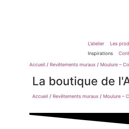
L’atelier
Les prod
Inspirations
Cont
Accueil
/
Revêtements muraux
/
Moulure – Co
La boutique de l'A
Accueil
/
Revêtements muraux
/
Moulure – C