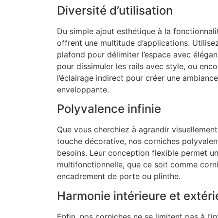
Diversité d’utilisation
Du simple ajout esthétique à la fonctionnal
offrent une multitude d’applications. Utili
plafond pour délimiter l’espace avec éléga
pour dissimuler les rails avec style, ou e
l’éclairage indirect pour créer une ambianc
enveloppante.
Polyvalence infinie
Que vous cherchiez à agrandir visuellement 
touche décorative, nos corniches polyvalen
besoins. Leur conception flexible permet une
multifonctionnelle, que ce soit comme corn
encadrement de porte ou plinthe.
Harmonie intérieure et extéri
Enfin, nos corniches ne se limitent pas à l’in