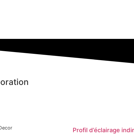
oration
Decor
Profil d’éclairage indi