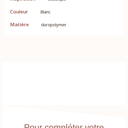
Couleur
Blanc
Matière
duropolymer
Pour compléter votre