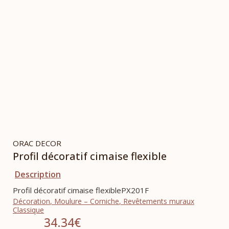
ORAC DECOR
Profil décoratif cimaise flexible
Description
Profil décoratif cimaise flexiblePX201F
Décoration
,
Moulure – Corniche
,
Revêtements muraux
Classique
34.34
€