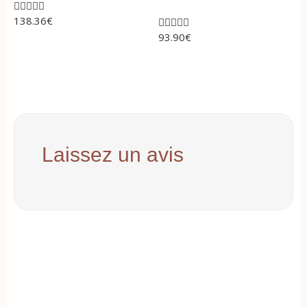





138.36
€





93.90
€
Laissez un avis