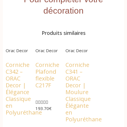
décoration
Produits similaires
Orac Decor
Orac Decor
Orac Decor
Corniche
Corniche
Corniche
C342 –
Plafond
C341 –
ORAC
flexible
ORAC
Decor |
C217F
Decor |
Élégance
Moulure
Classique
Classique





en
Élégante
193.70
€
Polyuréthane
en
Polyuréthane