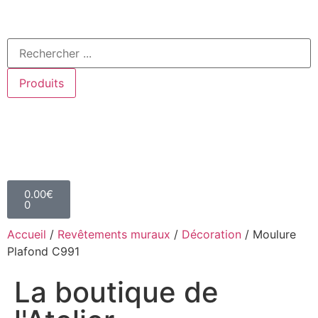
Produits
0.00
€
0
Accueil
/
Revêtements muraux
/
Décoration
/ Moulure
Plafond C991
La boutique de