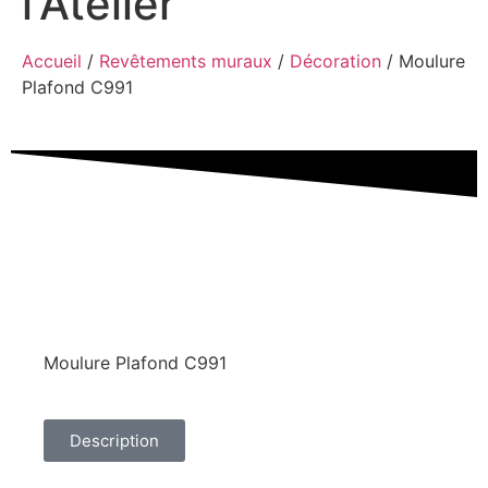
l'Atelier
Accueil
/
Revêtements muraux
/
Décoration
/ Moulure
Plafond C991
Moulure Plafond C991
Description