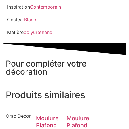
Inspiration
Contemporain
Couleur
Blanc
Matière
polyuréthane
Pour compléter votre
décoration
Produits similaires
Orac Decor
Moulure
Moulure
Plafond
Plafond