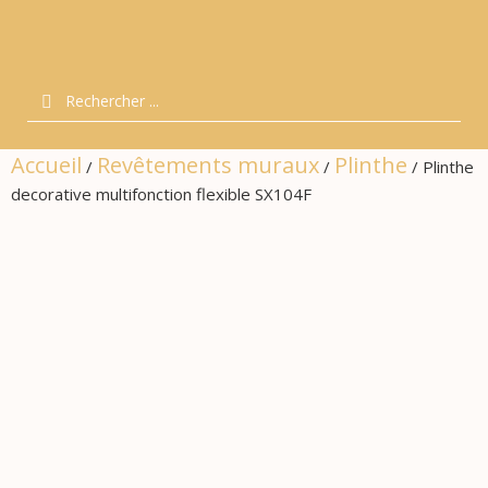
Accueil
Revêtements muraux
Plinthe
/
/
/ Plinthe
decorative multifonction flexible SX104F