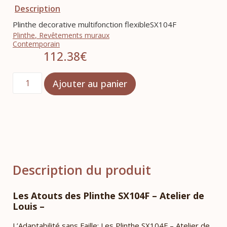
Description
Plinthe decorative multifonction flexibleSX104F
Plinthe
,
Revêtements muraux
Contemporain
112.38
€
Ajouter au panier
Description du produit
Les Atouts des Plinthe SX104F – Atelier de
Louis –
L’Adaptabilité sans Faille: Les Plinthe SX104F – Atelier de