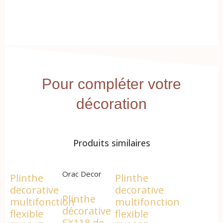
Pour compléter votre
décoration
Produits similaires
Orac Decor
Plinthe
Plinthe
decorative
decorative
Plinthe
multifonction
multifonction
décorative
flexible
flexible
SX118 de