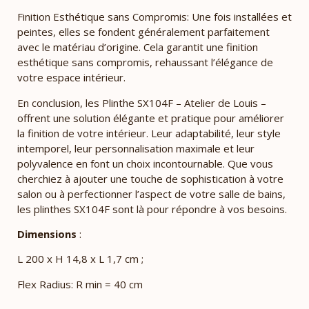
Finition Esthétique sans Compromis: Une fois installées et
peintes, elles se fondent généralement parfaitement
avec le matériau d’origine. Cela garantit une finition
esthétique sans compromis, rehaussant l’élégance de
votre espace intérieur.
En conclusion, les Plinthe SX104F – Atelier de Louis –
offrent une solution élégante et pratique pour améliorer
la finition de votre intérieur. Leur adaptabilité, leur style
intemporel, leur personnalisation maximale et leur
polyvalence en font un choix incontournable. Que vous
cherchiez à ajouter une touche de sophistication à votre
salon ou à perfectionner l’aspect de votre salle de bains,
les plinthes SX104F sont là pour répondre à vos besoins.
Dimensions
:
L 200 x H 14,8 x L 1,7 cm ;
Flex Radius: R min = 40 cm