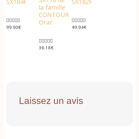
SX184F
SX182F
la famille
CONTOUR










Orac
99.90
€
49.94
€





36.18
€
Laissez un avis