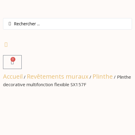
0
Accueil
Revêtements muraux
Plinthe
/
/
/ Plinthe
decorative multifonction flexible SX157F