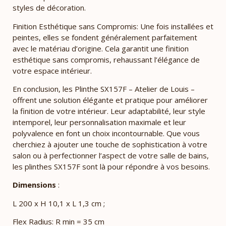
styles de décoration.
Finition Esthétique sans Compromis: Une fois installées et
peintes, elles se fondent généralement parfaitement
avec le matériau d’origine. Cela garantit une finition
esthétique sans compromis, rehaussant l’élégance de
votre espace intérieur.
En conclusion, les Plinthe SX157F – Atelier de Louis –
offrent une solution élégante et pratique pour améliorer
la finition de votre intérieur. Leur adaptabilité, leur style
intemporel, leur personnalisation maximale et leur
polyvalence en font un choix incontournable. Que vous
cherchiez à ajouter une touche de sophistication à votre
salon ou à perfectionner l’aspect de votre salle de bains,
les plinthes SX157F sont là pour répondre à vos besoins.
Dimensions
:
L 200 x H 10,1 x L 1,3 cm ;
Flex Radius: R min = 35 cm