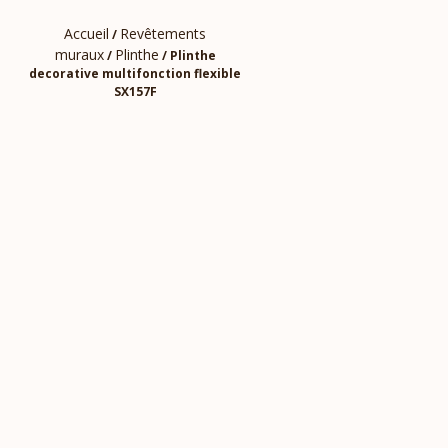
Accueil
Revêtements
/
muraux
Plinthe
/
/ Plinthe
decorative multifonction flexible
SX157F