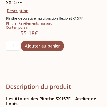
SX157F
Description
Plinthe decorative multifonction flexibleSX157F
Plinthe
,
Revêtements muraux
Contemporain
55.18
€
Ajouter au panier
Description du produit
Les Atouts des Plinthe SX157F – Atelier de
Louis –