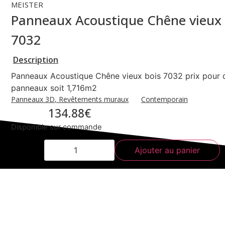
MEISTER
Panneaux Acoustique Chêne vieux 
7032
Description
Panneaux Acoustique Chêne vieux bois 7032 prix pour 
panneaux soit 1,716m2
Contemporain
Panneaux 3D
,
Revêtements muraux
134.88
€
Disponible sur commande
Ajouter au panier