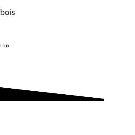
bois
deux