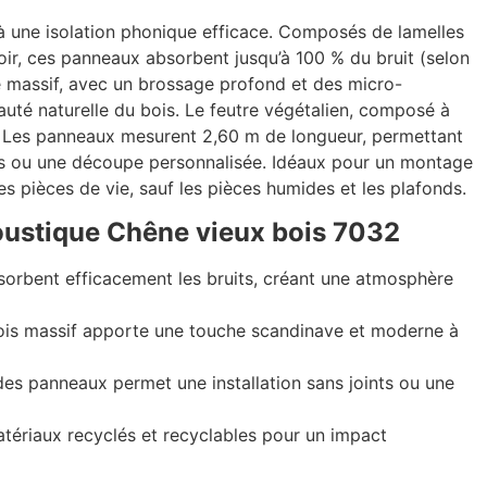
à une isolation phonique efficace. Composés de lamelles
noir, ces panneaux absorbent jusqu’à 100 % du bruit (selon
êne massif, avec un brossage profond et des micro-
eauté naturelle du bois. Le feutre végétalien, composé à
e. Les panneaux mesurent 2,60 m de longueur, permettant
ints ou une découpe personnalisée. Idéaux pour un montage
s pièces de vie, sauf les pièces humides et les plafonds.
ustique Chêne vieux bois 7032
orbent efficacement les bruits, créant une atmosphère
ois massif apporte une touche scandinave et moderne à
des panneaux permet une installation sans joints ou une
atériaux recyclés et recyclables pour un impact