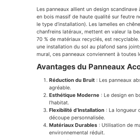
Les panneaux allient un design scandinave 
en bois massif de haute qualité sur feutre 
le type d’installation). Les lamelles en ch
chanfreins latéraux, mettent en valeur la b
70 % de matériaux recyclés, est recyclabl
une installation du sol au plafond sans jo
mural, ces panneaux conviennent à toutes le
Avantages du Panneaux Aco
Réduction du Bruit
: Les panneaux abs
agréable.
Esthétique Moderne
: Le design en b
l’habitat.
Flexibilité d’Installation
: La longueur 
découpe personnalisée.
Matériaux Durables
: Utilisation de m
environnemental réduit.