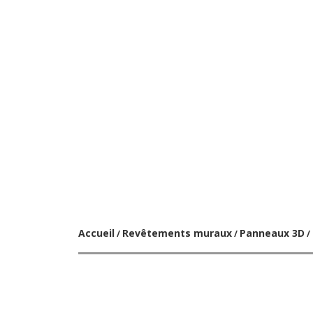
Accueil
Revêtements muraux
Panneaux 3D
/
/
/