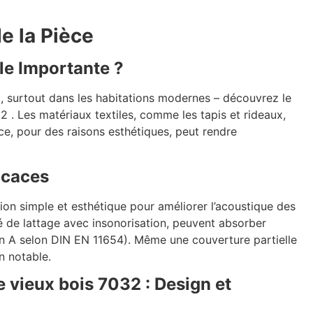
e la Pièce
le Importante ?
al, surtout dans les habitations modernes – découvrez le
. Les matériaux textiles, comme les tapis et rideaux,
nce, pour des raisons esthétiques, peut rendre
icaces
on simple et esthétique pour améliorer l’acoustique des
é de lattage avec insonorisation, peuvent absorber
ion A selon DIN EN 11654). Même une couverture partielle
n notable.
vieux bois 7032 : Design et