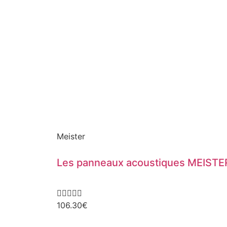
Meister
Les panneaux acoustiques MEISTE





106.30
€