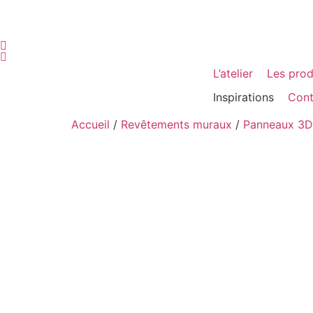
L’atelier
Les prod
Inspirations
Cont
Accueil
/
Revêtements muraux
/
Panneaux 3D