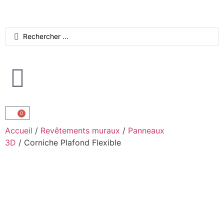
0
Accueil
/
Revêtements muraux
/
Panneaux
3D
/ Corniche Plafond Flexible