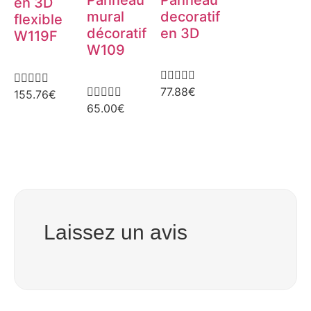
en 3D
mural
decoratif
flexible
décoratif
en 3D
W119F
W109















77.88
€
155.76
€
65.00
€
Laissez un avis