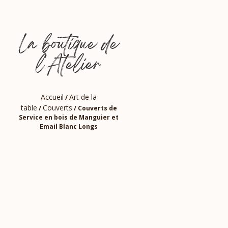
La boutique de
l'Atelier
Accueil
Art de la
/
table
Couverts
/
/ Couverts de
Service en bois de Manguier et
Email Blanc Longs