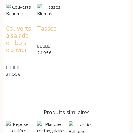
Behome
Blomus
Couverts
Tasses
à salade
en bois





d’olivier
24.95
€





31.50
€
Produits similaires
Behome