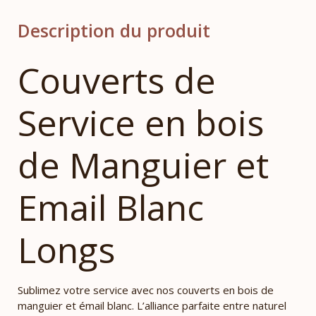
Description du produit
Couverts de
Service en bois
de Manguier et
Email Blanc
Longs
Sublimez votre service avec nos couverts en bois de
manguier et émail blanc. L’alliance parfaite entre naturel