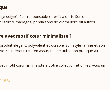
ique
age soigné, éco-responsable et prêt à offrir. Son design
iversaires, mariages, pendaisons de crémaillère ou autres
re avec motif cœur minimaliste ?
produit élégant, polyvalent et durable. Son style raffiné et son
tre intérieur tout en assurant une utilisation pratique au
ec motif cœur minimaliste à votre collection et offrez-vous un
rres/