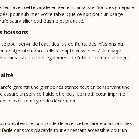
rieur avec cette carafe en verre minimaliste. Son design épuré
idéal pour sublimer votre table. Que ce soit pour un usage
afe saura allier esthétisme et praticité.
s boissons
e pour servir de l’eau, des jus de fruits, des infusions ou
on design intemporel, elle s’adapte aussi bien à un usage
ok minimaliste permet également de l’utiliser comme élément
alité
carafe garantit une grande résistance tout en conservant une
 assure un service fluide et précis. Le motif cœur imprimé
rmonise avec tout type de décoration.
du motif, il est recommandé de laver cette carafe à la main. Ses
acile dans vos placards tout en restant accessible pour un