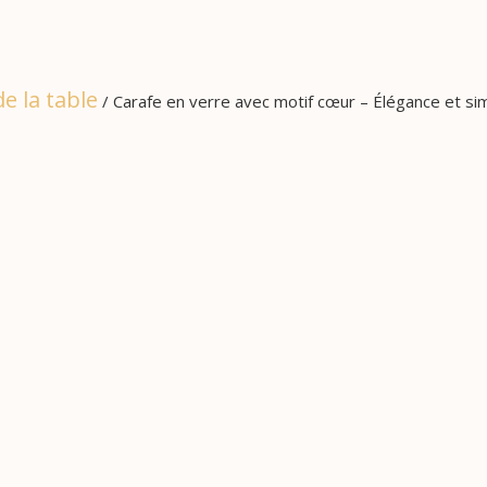
e la table
/ Carafe en verre avec motif cœur – Élégance et sim