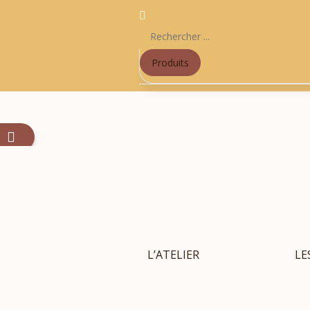
Produits
L’ATELIER
LE