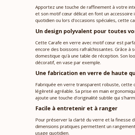
Apportez une touche de raffinement à votre inté
et son motif cœur délicat en font un accessoire 
quotidien ou lors d’occasions spéciales, cette car
Un design polyvalent pour toutes vo
Cette Carafe en verre avec motif cœur est parfait
encore des boissons rafraîchissantes. Grâce à s
domestique qu’à une table de réception. Son lo
décoratif, en vase par exemple.
Une fabrication en verre de haute qu
Fabriquée en verre transparent robuste, cette 
légèreté agréable. Sa prise en main ergonomique
ajoute une touche d’originalité subtile qui s’ha
Facile à entretenir et à ranger
Pour préserver la clarté du verre et la finesse 
dimensions pratiques permettent un rangement f
usage quotidien.