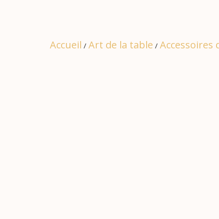
Accueil
Art de la table
Accessoires d
/
/