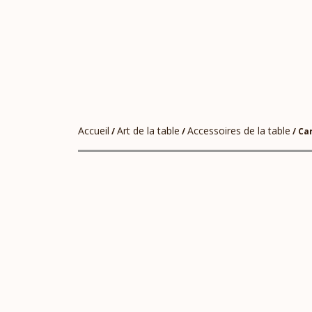
Accueil
Art de la table
Accessoires de la table
/
/
/ Ca