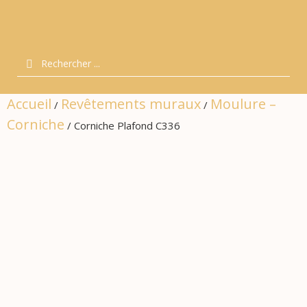
Accueil
Revêtements muraux
Moulure –
/
/
Corniche
/ Corniche Plafond C336