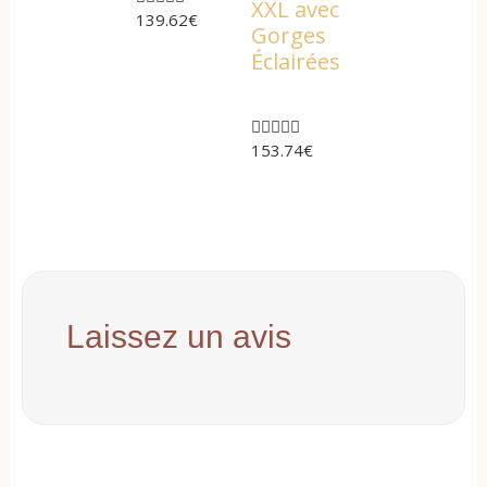
XXL avec
139.62
€
Gorges
Éclairées





153.74
€
Laissez un avis