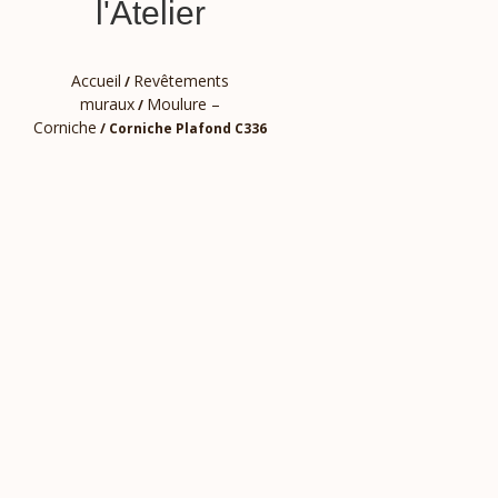
l'Atelier
Accueil
Revêtements
/
muraux
Moulure –
/
Corniche
/ Corniche Plafond C336