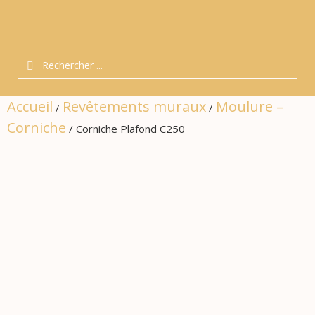
Accueil
Revêtements muraux
Moulure –
/
/
Corniche
/ Corniche Plafond C250