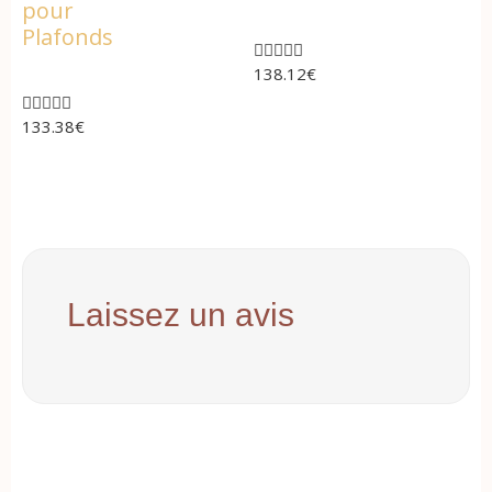
pour
Plafonds





138.12
€





133.38
€
Laissez un avis