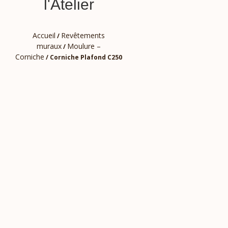
l'Atelier
Accueil
Revêtements
/
muraux
Moulure –
/
Corniche
/ Corniche Plafond C250