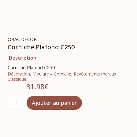
ORAC DECOR
Corniche Plafond C250
Description
Corniche Plafond C250
Décoration
,
Moulure – Corniche
,
Revêtements muraux
Classique
31.98
€
Ajouter au panier