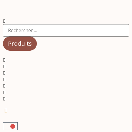
Produits
0