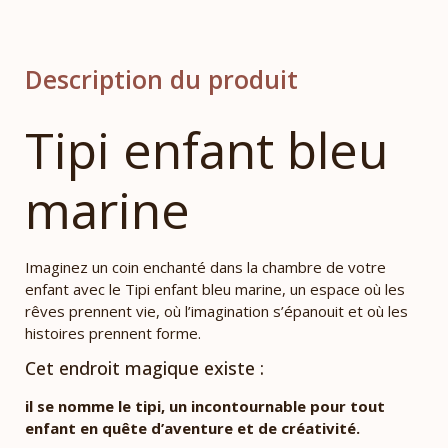
Description du produit
Tipi enfant bleu
marine
Imaginez un coin enchanté dans la chambre de votre
enfant avec le Tipi enfant bleu marine, un espace où les
rêves prennent vie, où l’imagination s’épanouit et où les
histoires prennent forme.
Cet endroit magique existe :
il se nomme le tipi, un incontournable pour tout
enfant en quête d’aventure et de créativité.