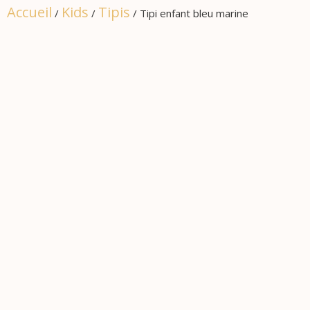
Accueil
Kids
Tipis
/
/
/ Tipi enfant bleu marine