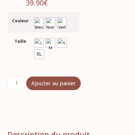
39.90
€
Couleur
Taille
XL
Ajouter au panier
Description du produit