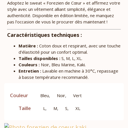
Adoptez le sweat « Forezien de Cœur » et affirmez votre
style avec un vêtement alliant simplicité, élégance et
authenticité. Disponible en édition limitée, ne manquez
pas l’occasion de vous le procurer dès maintenant !
Caractéristiques techniques :
Matière :
Coton doux et respirant, avec une touche
d’élasticité pour un confort optimal.
Tailles disponibles :
S, M, L, XL.
Couleurs :
Noir, Bleu Marine, Kaki.
Entretien :
Lavable en machine à 30°C, repassage
à basse température recommandé.
Couleur
Bleu
,
Noir
,
Vert
Taille
L
,
M
,
S
,
XL