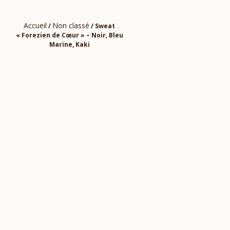
Accueil
Non classé
/
/ Sweat
« Forezien de Cœur » – Noir, Bleu
Marine, Kaki