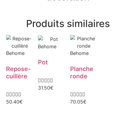
Produits similaires
Behome
Behome
Behome
Pot
Repose-
Planche
cuillère
ronde





31.50
€










50.40
€
70.05
€