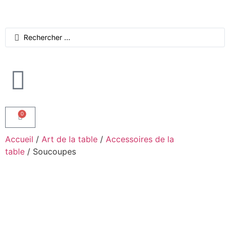
0
Accueil
/
Art de la table
/
Accessoires de la
table
/ Soucoupes