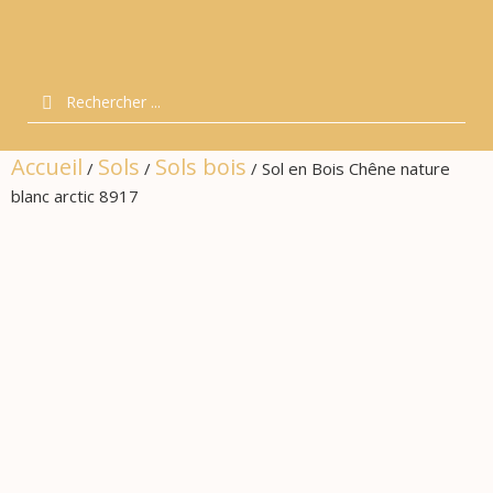
Accueil
Sols
Sols bois
/
/
/ Sol en Bois Chêne nature
blanc arctic 8917