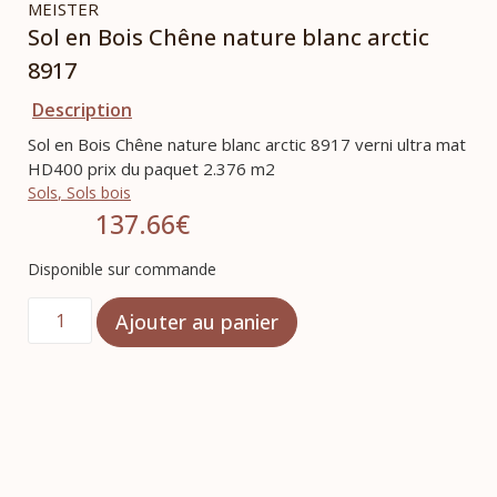
MEISTER
Sol en Bois Chêne nature blanc arctic
8917
Description
Sol en Bois Chêne nature blanc arctic 8917 verni ultra mat
HD400 prix du paquet 2.376 m2
Sols
,
Sols bois
137.66
€
Disponible sur commande
Ajouter au panier