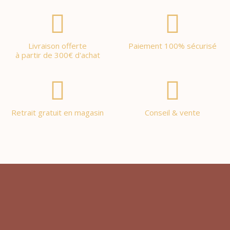
Livraison offerte
Paiement 100% sécurisé
à partir de 300€ d'achat
Retrait gratuit en magasin
Conseil & vente