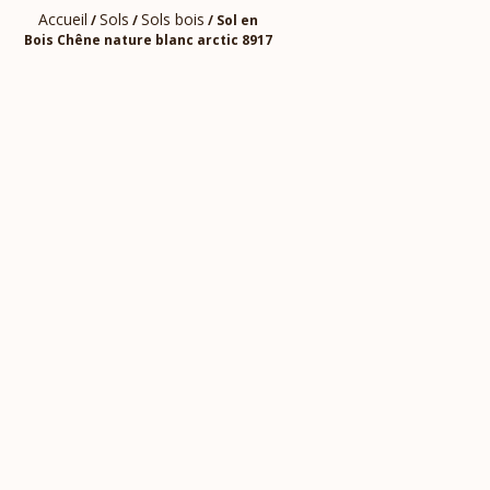
Accueil
Sols
Sols bois
/
/
/ Sol en
Bois Chêne nature blanc arctic 8917