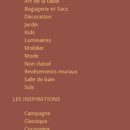
Art de la table
Bagagerie et Sacs
Décoration
Jardin
Kids
Luminaires
Mobilier
Mode
Non classé
Revêtements muraux
Salle de bain
Sols
LES INSPIRATIONS
Campagne
Classique
Cocooning