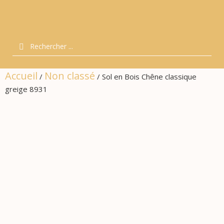
Accueil
Non classé
/
/ Sol en Bois Chêne classique
greige 8931