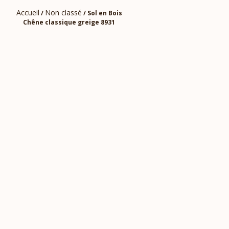
Accueil
Non classé
/
/ Sol en Bois
Chêne classique greige 8931