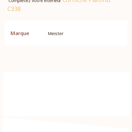
Complétez votre intérieur
C338
Marque
Meister