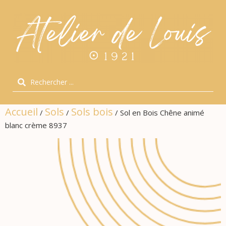
Accueil
Sols
Sols bois
/
/
/ Sol en Bois Chêne animé
blanc crème 8937