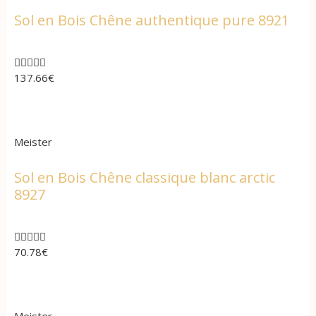
Sol en Bois Chêne authentique pure 8921





137.66
€
Meister
Sol en Bois Chêne classique blanc arctic
8927





70.78
€
Meister