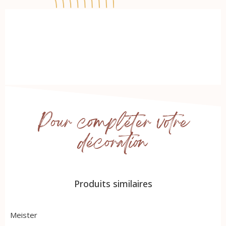
Pour compléter votre
décoration
Produits similaires
Meister