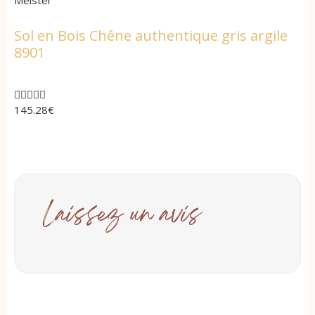
Sol en Bois Chêne authentique gris argile
8901





145.28
€
Laissez un avis