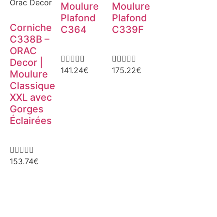
Orac Decor
Moulure
Moulure
Plafond
Plafond
Corniche
C364
C339F
C338B –
ORAC










Decor |
141.24
€
175.22
€
Moulure
Classique
XXL avec
Gorges
Éclairées





153.74
€