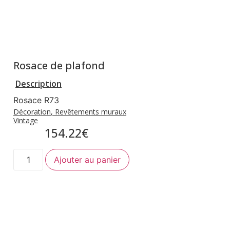
Rosace de plafond
Description
Rosace R73
Décoration
,
Revêtements muraux
Vintage
154.22
€
Ajouter au panier