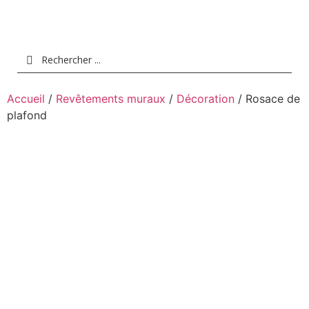
Accueil
/
Revêtements muraux
/
Décoration
/ Rosace de
plafond