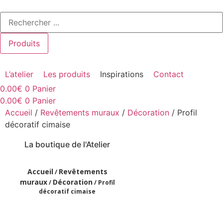
Aller
Search
au
...
contenu
Produits
L’atelier
Les produits
Inspirations
Contact
0.00
€
0
Panier
0.00
€
0
Panier
Accueil
/
Revêtements muraux
/
Décoration
/ Profil
décoratif cimaise
La boutique de l'Atelier
Accueil
Revêtements
/
muraux
Décoration
/
/ Profil
décoratif cimaise