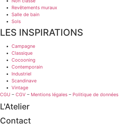
Non classé
Revêtements muraux
Salle de bain
Sols
LES INSPIRATIONS
Campagne
Classique
Cocooning
Contemporain
Industriel
Scandinave
Vintage
CGU
–
CGV
–
Mentions légales
–
Politique de données
L'Atelier
Contact