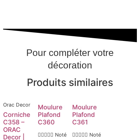
Pour compléter votre
décoration
Produits similaires
Orac Decor
Moulure
Moulure
Corniche
Plafond
Plafond
C358 –
C360
C361
ORAC





Noté





Noté
Decor |