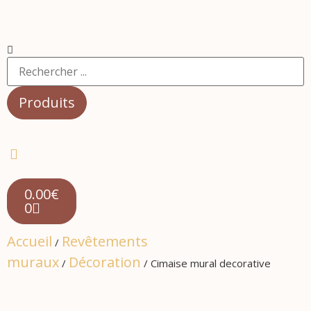
Produits
0.00
€
0
Accueil
Revêtements
/
muraux
Décoration
/
/ Cimaise mural decorative