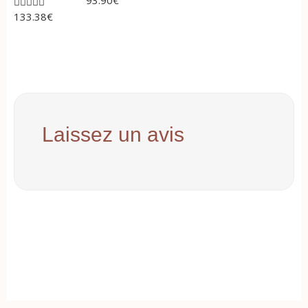





133.38
€
Laissez un avis