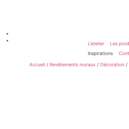
L’atelier
Les prod
Inspirations
Cont
Accueil
/
Revêtements muraux
/
Décoration
/ 