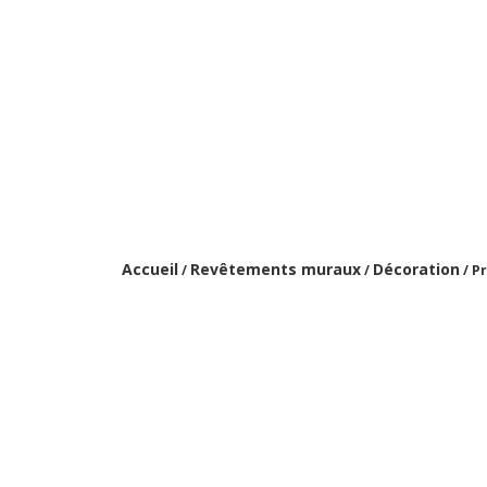
Accueil
Revêtements muraux
Décoration
/
/
/ Pr