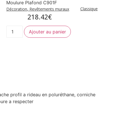
Moulure Plafond C901F
Classique
Décoration
,
Revêtements muraux
218.42
€
Ajouter au panier
cache profil a rideau en poluréthane, corniche
bure a respecter