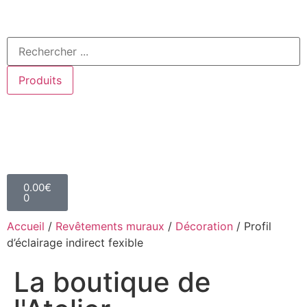
Produits
0.00
€
0
Accueil
/
Revêtements muraux
/
Décoration
/ Profil
d’éclairage indirect fexible
La boutique de