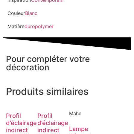
Couleur
Blanc
Matière
duropolymer
Pour compléter votre
décoration
Produits similaires
Mahe
Profil
Profil
d’éclairage
d’éclairage
Lampe
indirect
indirect