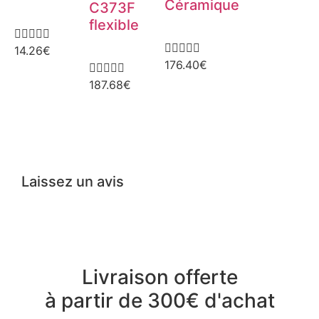
Céramique
C373F
flexible










14.26
€
176.40
€





187.68
€
Laissez un avis
Livraison offerte
à partir de 300€ d'achat