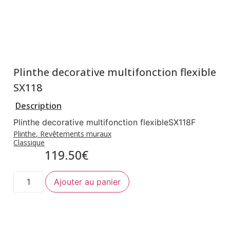
Plinthe decorative multifonction flexible
SX118
Description
Plinthe decorative multifonction flexibleSX118F
Plinthe
,
Revêtements muraux
Classique
119.50
€
Ajouter au panier