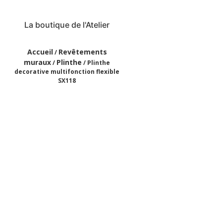
La boutique de l'Atelier
Accueil
Revêtements
/
muraux
Plinthe
/
/ Plinthe
decorative multifonction flexible
SX118