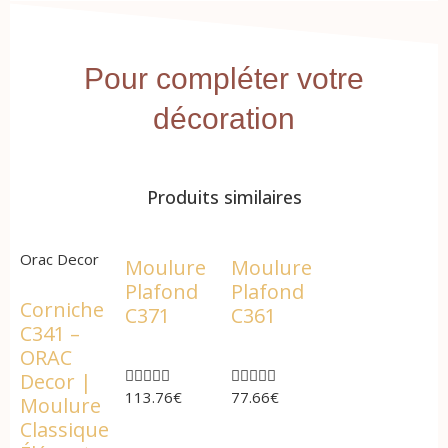
Pour compléter votre
décoration
Produits similaires
Orac Decor
Moulure
Moulure
Plafond
Plafond
Corniche
C371
C361
C341 –
ORAC










Decor |
113.76
€
77.66
€
Moulure
Classique