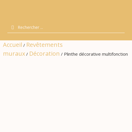
Accueil
Revêtements
/
muraux
Décoration
/
/ Plinthe décorative multifonction