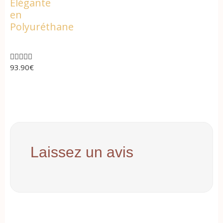
Élégante
en
Polyuréthane





93.90
€
Laissez un avis