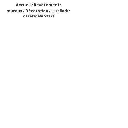
Accueil
Revêtements
/
muraux
Décoration
/
/ Surplinthe
décorative SX171