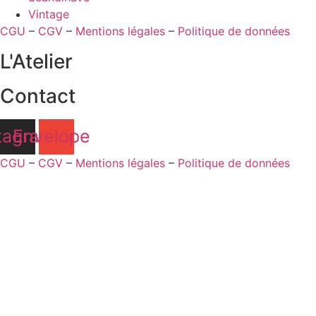
Vintage
CGU
–
CGV
–
Mentions légales
–
Politique de données
L'Atelier
Contact
tagram
Envelope
CGU
–
CGV
–
Mentions légales
–
Politique de données