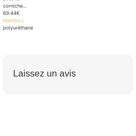
corniche...
69.44
€
Matière
:
polyuréthane
Laissez un avis