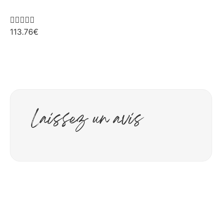





113.76
€
Laissez un avis