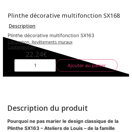
Plinthe décorative multifonction SX168
Description
Plinthe décorative multifonction SX163
Décoration
,
Revêtements muraux
Contemporain
22.24
€
Ajouter au panier
Description du produit
Pourquoi ne pas marier le design classique de la
Plinthe SX163 – Ateliers de Louis – de la famille