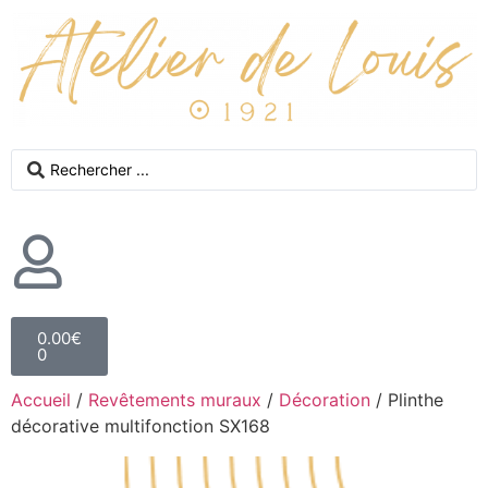
0.00
€
0
Accueil
/
Revêtements muraux
/
Décoration
/ Plinthe
décorative multifonction SX168