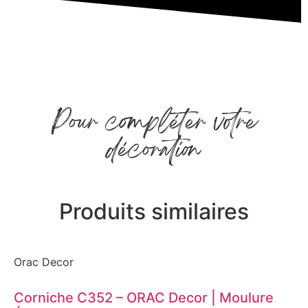
Pour compléter votre
décoration
Produits similaires
Orac Decor
Corniche C352 – ORAC Decor | Moulure