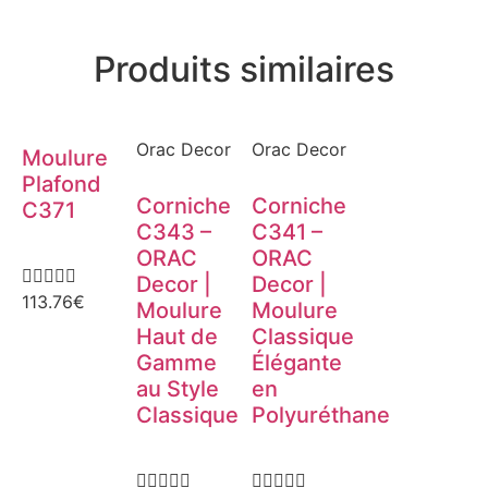
Produits similaires
Orac Decor
Orac Decor
Moulure
Plafond
Corniche
Corniche
C371
C343 –
C341 –
ORAC
ORAC





Decor |
Decor |
113.76
€
Moulure
Moulure
Haut de
Classique
Gamme
Élégante
au Style
en
Classique
Polyuréthane









