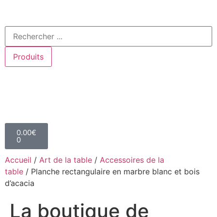
Produits
0.00
€
0
Accueil
/
Art de la table
/
Accessoires de la
table
/ Planche rectangulaire en marbre blanc et bois
d’acacia
La boutique de