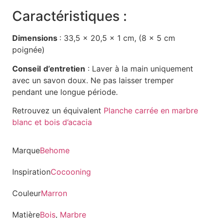
Caractéristiques :
Dimensions
: 33,5 x 20,5 x 1 cm, (8 x 5 cm
poignée)
Conseil
d’entretien
: Laver à la main uniquement
avec un savon doux. Ne pas laisser tremper
pendant une longue période.
Retrouvez un équivalent
Planche carrée en marbre
blanc et bois d’acacia
Marque
Behome
Inspiration
Cocooning
Couleur
Marron
Matière
Bois
,
Marbre