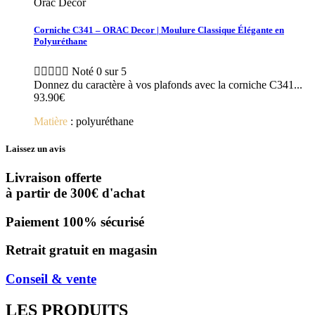
Orac Decor
Corniche C341 – ORAC Decor | Moulure Classique Élégante en
Polyuréthane





Noté 0 sur 5
Donnez du caractère à vos plafonds avec la corniche C341...
93.90
€
Matière
: polyuréthane
Laissez un avis
Livraison offerte
à partir de 300€ d'achat
Paiement 100% sécurisé
Retrait gratuit en magasin
Conseil & vente
LES PRODUITS