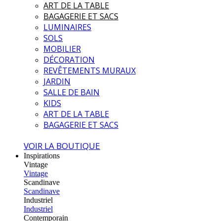
ART DE LA TABLE
BAGAGERIE ET SACS
LUMINAIRES
SOLS
MOBILIER
DÉCORATION
REVÊTEMENTS MURAUX
JARDIN
SALLE DE BAIN
KIDS
ART DE LA TABLE
BAGAGERIE ET SACS
VOIR LA BOUTIQUE
Inspirations
Vintage
Vintage
Scandinave
Scandinave
Industriel
Industriel
Contemporain