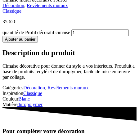
Décoration
,
Revêtements muraux
Classique
35.62
€
quantité de Profil décoratif cimaise
Ajouter au panier
Description du produit
Cimaise décorative pour donner du style a vos interieurs, Prouduit a
base de produits recylé et de duroplymer, facile de mise en œuvre
par collage.
Catégories
Décoration
,
Revêtements muraux
Inspiration
Classique
Couleur
Blanc
Matière
duropolymer
Pour compléter votre décoration