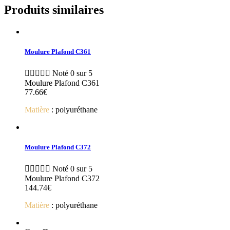
Produits similaires
Moulure Plafond C361





Noté 0 sur 5
Moulure Plafond C361
77.66
€
Matière
: polyuréthane
Moulure Plafond C372





Noté 0 sur 5
Moulure Plafond C372
144.74
€
Matière
: polyuréthane