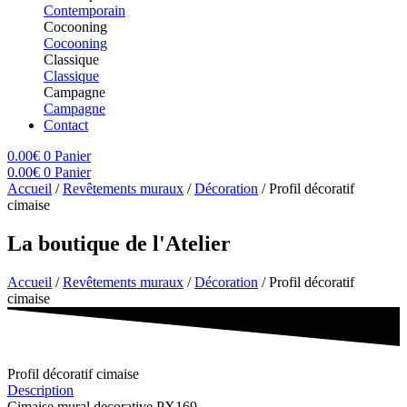
Contemporain
Cocooning
Cocooning
Classique
Classique
Campagne
Campagne
Contact
0.00
€
0
Panier
0.00
€
0
Panier
Accueil
/
Revêtements muraux
/
Décoration
/ Profil décoratif
cimaise
La boutique de l'Atelier
Accueil
/
Revêtements muraux
/
Décoration
/ Profil décoratif
cimaise
Profil décoratif cimaise
Description
Cimaise mural decorative PX169