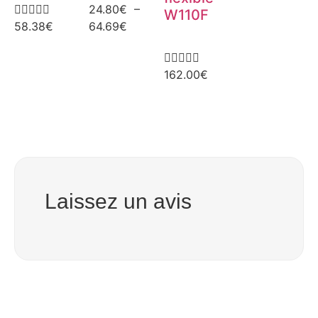





24.80
€
–
W110F
58.38
€
64.69
€





162.00
€
Laissez un avis