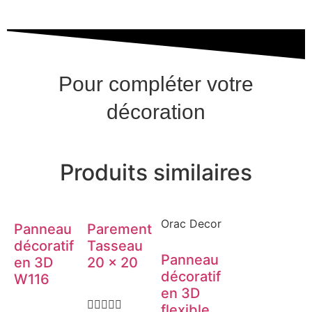
Pour compléter votre
décoration
Produits similaires
Orac Decor
Panneau
Parement
décoratif
Tasseau
Panneau
en 3D
20 × 20
décoratif
W116
en 3D





flexible