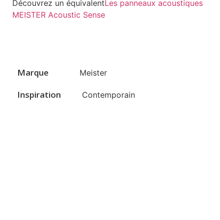
Découvrez un équivalent
Les panneaux acoustiques
MEISTER Acoustic Sense
Marque
Meister
Inspiration
Contemporain