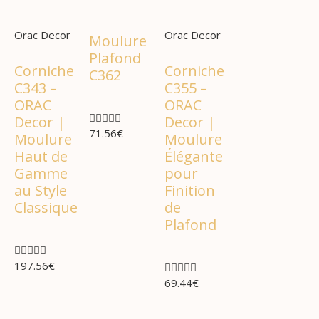
Orac Decor
Orac Decor
Moulure
Plafond
Corniche
Corniche
C362
C343 –
C355 –
ORAC
ORAC





Decor |
Decor |
71.56
€
Moulure
Moulure
Haut de
Élégante
Gamme
pour
au Style
Finition
Classique
de
Plafond





197.56
€





69.44
€