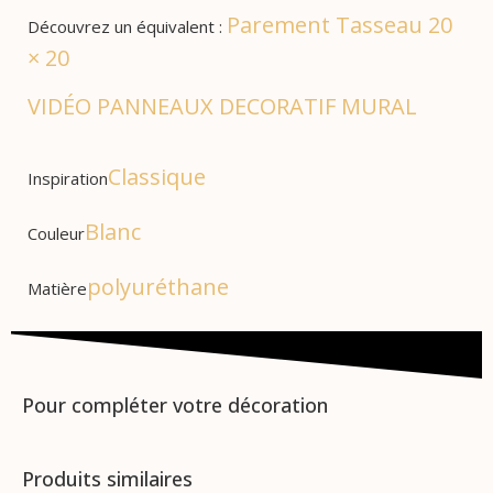
Parement Tasseau 20
Découvrez un équivalent :
× 20
VIDÉO PANNEAUX DECORATIF MURAL
Classique
Inspiration
Blanc
Couleur
polyuréthane
Matière
Pour compléter votre décoration
Produits similaires