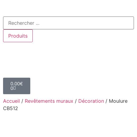
Produits
0.00
€
0
Accueil
/
Revêtements muraux
/
Décoration
/ Moulure
CB512