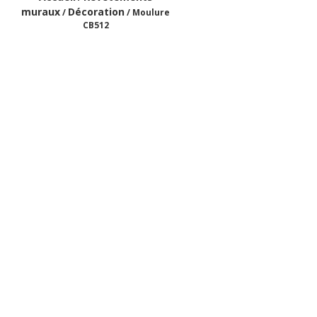
muraux
Décoration
/
/ Moulure
CB512