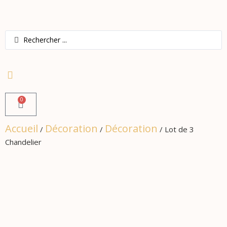
0
Accueil
Décoration
Décoration
/
/
/ Lot de 3
Chandelier