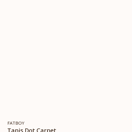
FATBOY
Tapis Dot Carpet