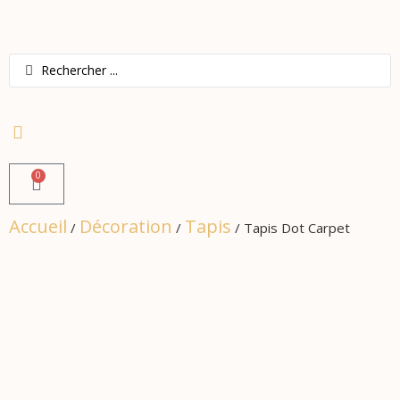
0
Accueil
Décoration
Tapis
/
/
/ Tapis Dot Carpet