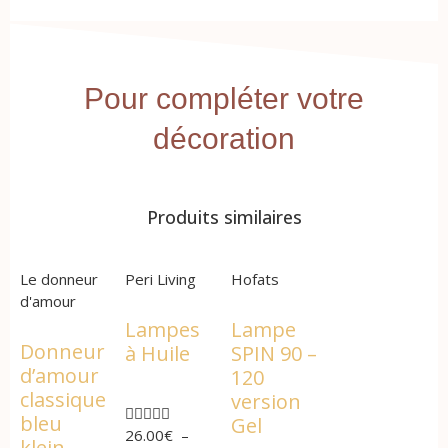
Pour compléter votre
décoration
Produits similaires
Le donneur
Peri Living
Hofats
d'amour
Lampes
Lampe
Donneur
à Huile
SPIN 90 –
d’amour
120
classique
version





bleu
Gel
26.00
€
–
klein