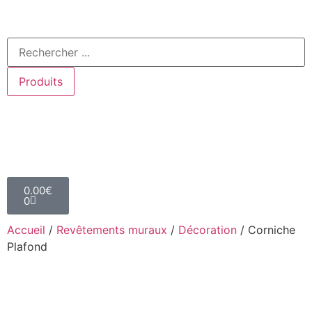
Produits
0.00
€
0
Accueil
/
Revêtements muraux
/
Décoration
/ Corniche
Plafond