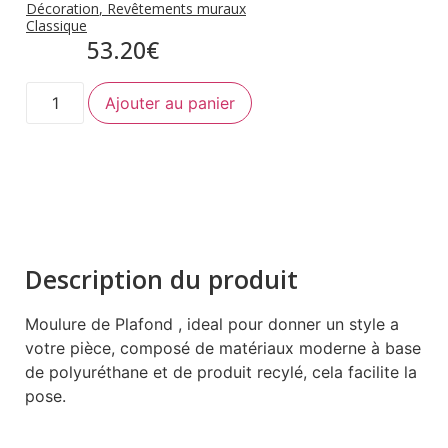
Décoration
,
Revêtements muraux
Classique
53.20
€
Ajouter au panier
Description du produit
Moulure de Plafond , ideal pour donner un style a
votre pièce, composé de matériaux moderne à base
de polyuréthane et de produit recylé, cela facilite la
pose.