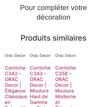
Pour compléter votre
décoration
Produits similaires
Orac Decor
Orac Decor
Orac Decor
Corniche
Corniche
Corniche
C342 –
C343 –
C358 –
ORAC
ORAC
ORAC
Decor |
Decor |
Decor |
Élégance
Moulure
Moulure
Classique
Haut de
Moderne
en
Gamme
et