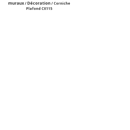
muraux
Décoration
/
/ Corniche
Plafond CX115