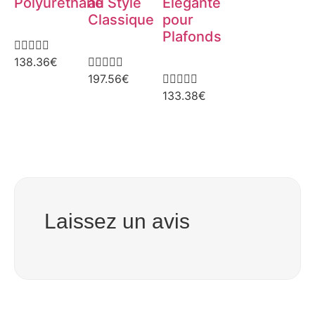
Polyuréthane
au Style
Élégante
Classique
pour
Plafonds





138.36
€





197.56
€





133.38
€
Laissez un avis