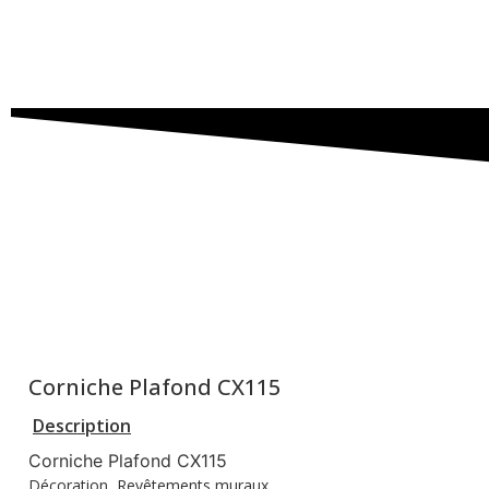
Corniche Plafond CX115
Description
Corniche Plafond CX115
Décoration
,
Revêtements muraux