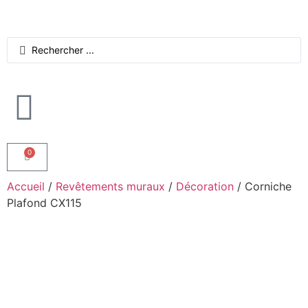
0
Accueil
/
Revêtements muraux
/
Décoration
/ Corniche
Plafond CX115