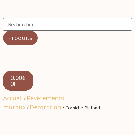
Produits
0.00
€
0
Accueil
Revêtements
/
muraux
Décoration
/
/ Corniche Plafond