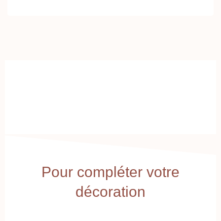
Pour compléter votre
décoration