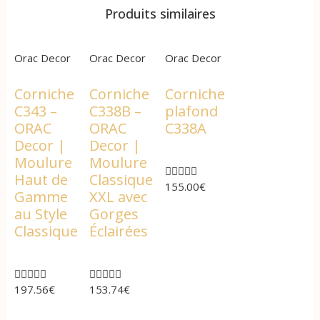
Produits similaires
Orac Decor
Orac Decor
Orac Decor
Corniche
Corniche
Corniche
C343 –
C338B –
plafond
ORAC
ORAC
C338A
Decor |
Decor |
Moulure
Moulure





Haut de
Classique
155.00
€
Gamme
XXL avec
au Style
Gorges
Classique
Éclairées










197.56
€
153.74
€