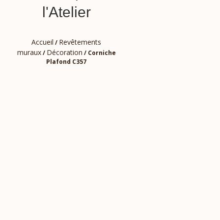
l'Atelier
Accueil
Revêtements
/
muraux
Décoration
/
/ Corniche
Plafond C357