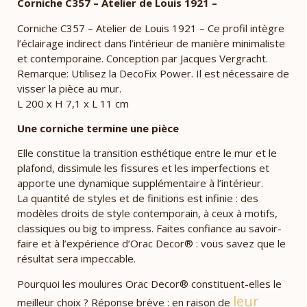
Corniche C357 – Atelier de Louis 1921 –
Corniche C357 – Atelier de Louis 1921 – Ce profil intègre
l’éclairage indirect dans l’intérieur de manière minimaliste
et contemporaine. Conception par Jacques Vergracht.
Remarque: Utilisez la DecoFix Power. Il est nécessaire de
visser la pièce au mur.
L 200 x H 7,1 x L 11 cm
Une corniche termine une pièce
Elle constitue la transition esthétique entre le mur et le
plafond, dissimule les fissures et les imperfections et
apporte une dynamique supplémentaire à l’intérieur.
La quantité de styles et de finitions est infinie : des
modèles droits de style contemporain, à ceux à motifs,
classiques ou big to impress. Faites confiance au savoir-
faire et à l’expérience d’Orac Decor® : vous savez que le
résultat sera impeccable.
Pourquoi les moulures Orac Decor® constituent-elles le
leur
meilleur choix ? Réponse brève : en raison de