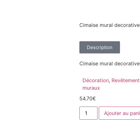
Cimaise mural decorative
Description
Cimaise mural decorativ
Décoration
,
Revêtement
muraux
54.70
€
Ajouter au pani