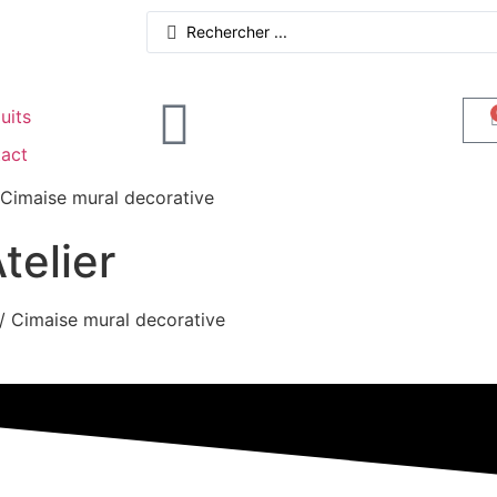
uits
act
 Cimaise mural decorative
telier
/ Cimaise mural decorative