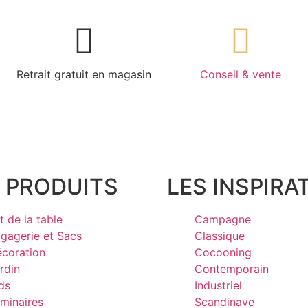
Retrait gratuit en magasin
Conseil & vente
 PRODUITS
LES INSPIRA
t de la table
Campagne
gagerie et Sacs
Classique
coration
Cocooning
rdin
Contemporain
ds
Industriel
minaires
Scandinave