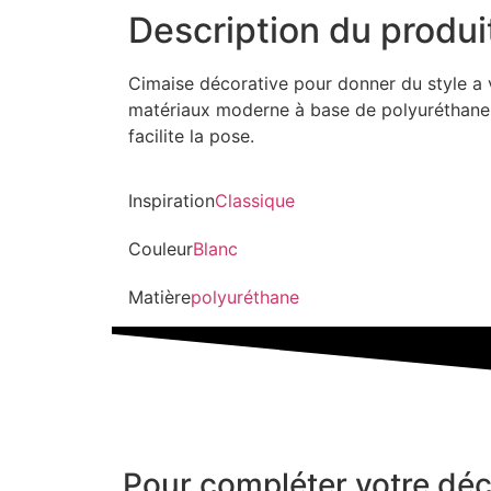
Description du produi
Cimaise décorative pour donner du style a 
matériaux moderne à base de polyuréthane e
facilite la pose.
Inspiration
Classique
Couleur
Blanc
Matière
polyuréthane
Pour compléter votre déc