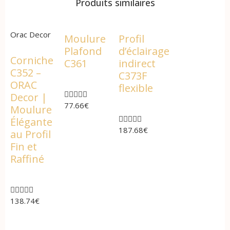
Produits similaires
Orac Decor
Moulure
Profil
Plafond
d’éclairage
Corniche
C361
indirect
C352 –
C373F
ORAC
flexible





Decor |
77.66
€
Moulure





Élégante
187.68
€
au Profil
Fin et
Raffiné





138.74
€