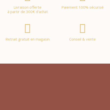
Livraison offerte
Paiement 100% sécurisé
à partir de 300€ d'achat
Retrait gratuit en magasin
Conseil & vente