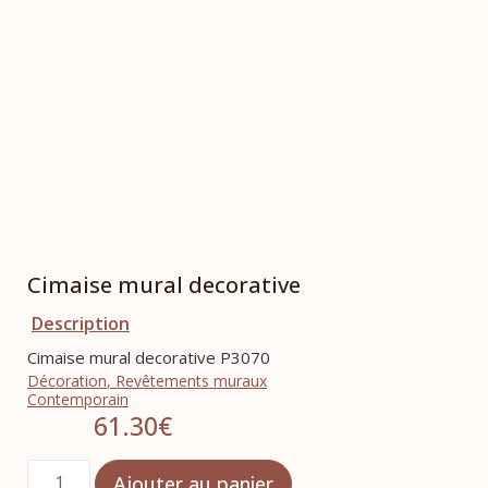
Cimaise mural decorative
Description
Cimaise mural decorative P3070
Décoration
,
Revêtements muraux
Contemporain
61.30
€
Ajouter au panier